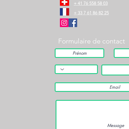
+ 41 76 558 58 03
+ 33 7 61 86 82 25
Formulaire de contact